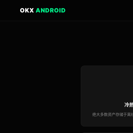
OKX
ANDROID
冷
绝大多数资产存储于离